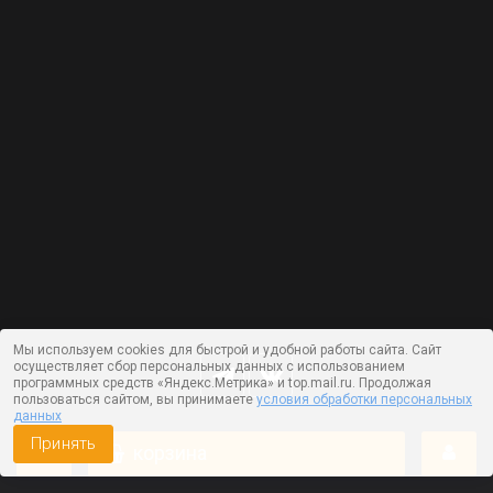
Мы используем cookies для быстрой и удобной работы сайта. Сайт
осуществляет сбор персональных данных с использованием
программных средств «Яндекс.Метрика» и top.mail.ru. Продолжая
пользоваться сайтом, вы принимаете
условия обработки персональных
данных
Принять
корзина
Работает на технологии —
DLVRY